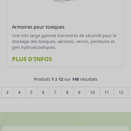
Armoires pour toxiques
Une très large gamme d'armoires de sécurité pour le
stockage des toxiques, aérosols, vernis, peintures et
gels hydroalcooliques.
PLUS D'INFOS
Produits
1
à
12
sur
148
résultats
3
4
5
6
7
8
9
10
11
12