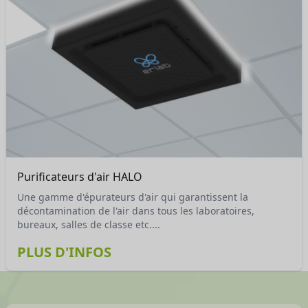
Purificateurs d'air HALO
Une gamme d'épurateurs d'air qui garantissent la
décontamination de l'air dans tous les laboratoires,
bureaux, salles de classe etc....
PLUS D'INFOS