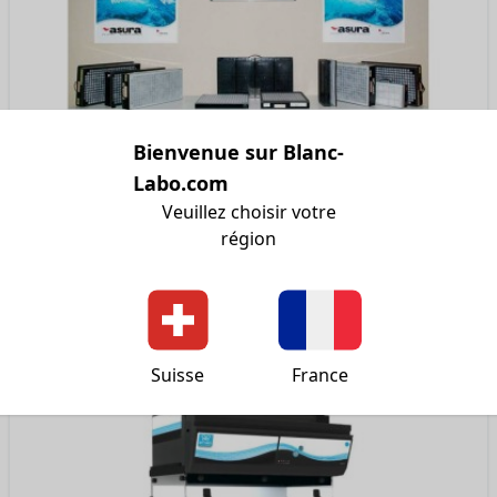
Bienvenue sur Blanc-
Labo.com
Veuillez choisir votre
Filtres moléculaires toutes marques
région
Plus de 1800 références de filtres moléculaires pour hottes
et armoires de laboratoire !
PLUS D'INFOS
Suisse
France