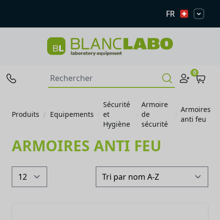
FR
0
Sécurité
Armoire
Armoires
Produits
Equipements
et
de
anti feu
Hygiène
sécurité
ARMOIRES ANTI FEU