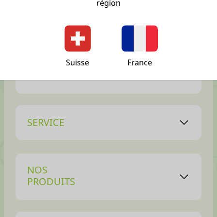
région
Suisse
France
ADRESSE
SERVICE
NOS
PRODUITS