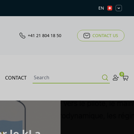
EN
+41 21 804 18 50
CONTACT US
0
CONTACT
r le kLa