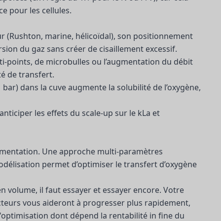
 pour les cellules.
eur (Rushton, marine, hélicoïdal), son positionnement
rsion du gaz sans créer de cisaillement excessif.
lti-points, de microbulles ou l’augmentation du débit
té de transfert.
 bar) dans la cuve augmente la solubilité de l’oxygène,
ticiper les effets du scale-up sur le kLa et
ermentation. Une approche multi-paramètres
délisation permet d’optimiser le transfert d’oxygène
en volume, il faut essayer et essayer encore. Votre
éacteurs vous aideront à progresser plus rapidement,
optimisation dont dépend la rentabilité in fine du