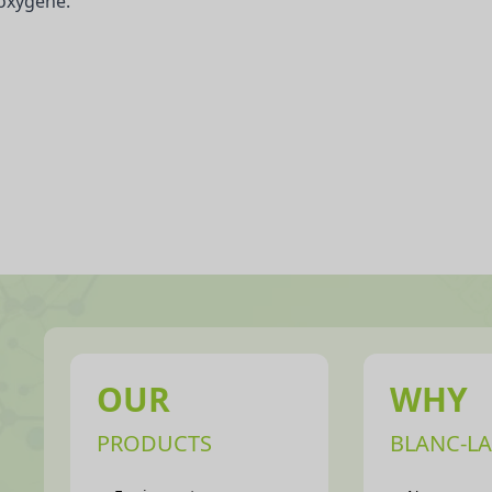
’oxygène.
OUR
WHY
PRODUCTS
BLANC-LA