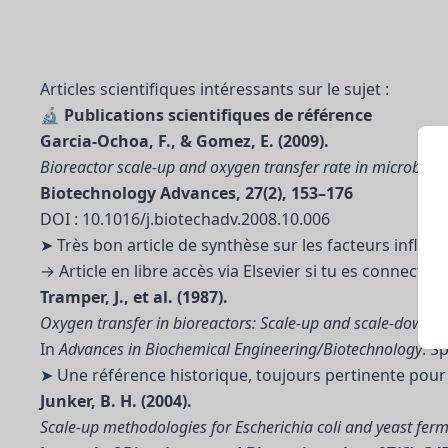
Articles scientifiques intéressants sur le sujet :
🔬
Publications scientifiques de référence
Garcia-Ochoa, F., & Gomez, E. (2009).
Bioreactor scale-up and oxygen transfer rate in microbial 
Biotechnology Advances, 27(2), 153–176
DOI : 10.1016/j.biotechadv.2008.10.006
➤ Très bon article de synthèse sur les facteurs influe
→ Article en libre accès via Elsevier si tu es connecté 
Tramper, J., et al. (1987).
Oxygen transfer in bioreactors: Scale-up and scale-down.
In
Advances in Biochemical Engineering/Biotechnology
. S
➤ Une référence historique, toujours pertinente pour
Junker, B. H. (2004).
Scale-up methodologies for Escherichia coli and yeast fer