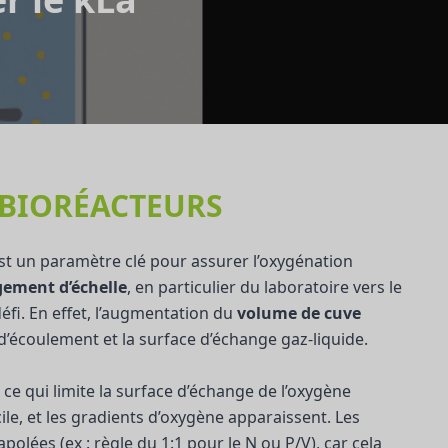
 BIORÉACTEURS
st un paramètre clé pour assurer l’oxygénation
ement d’échelle
, en particulier du laboratoire vers le
défi. En effet, l’augmentation du
volume de cuve
d’écoulement et la surface d’échange gaz-liquide.
ce qui limite la surface d’échange de l’oxygène
cile, et les gradients d’oxygène apparaissent. Les
olées (ex : règle du 1:1 pour le N ou P/V), car cela