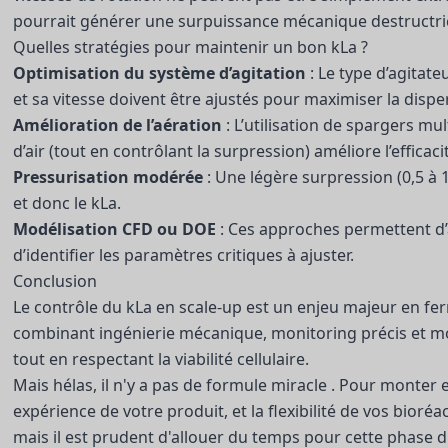
pourrait générer une surpuissance mécanique destructrice
Quelles stratégies pour maintenir un bon kLa ?
Optimisation du système d’agitation
: Le type d’agitat
et sa vitesse doivent être ajustés pour maximiser la dispe
Amélioration de l’aération
: L’utilisation de spargers mu
d’air (tout en contrôlant la surpression) améliore l’efficaci
Pressurisation modérée
: Une légère surpression (0,5 à 1
et donc le kLa.
Modélisation CFD ou DOE
: Ces approches permettent d’an
d’identifier les paramètres critiques à ajuster.
Conclusion
Le contrôle du kLa en scale-up est un enjeu majeur en f
combinant ingénierie mécanique, monitoring précis et mo
tout en respectant la viabilité cellulaire.
Mais hélas, il n'y a pas de formule miracle . Pour monter 
expérience de votre produit, et la flexibilité de vos bior
mais il est prudent d'allouer du temps pour cette phase d'