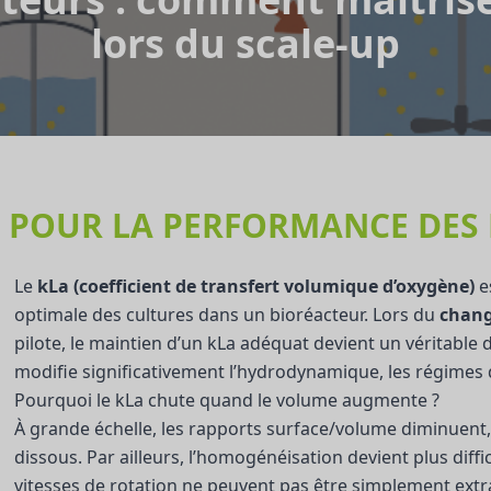
lors du scale-up
É POUR LA PERFORMANCE DES
Le
kLa (coefficient de transfert volumique d’oxygène)
e
optimale des cultures dans un bioréacteur. Lors du
chang
pilote, le maintien d’un kLa adéquat devient un véritable 
modifie significativement l’hydrodynamique, les régimes 
Pourquoi le kLa chute quand le volume augmente ?
À grande échelle, les rapports surface/volume diminuent, 
dissous. Par ailleurs, l’homogénéisation devient plus diffi
vitesses de rotation ne peuvent pas être simplement extrap