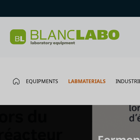
EQUIPMENTS
LABMATERIALS
INDUSTRI
Ferment