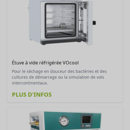
parce qu'elle permet de produire des poudres de
haute qualité, faciles à stocker et à utiliser.
Étuve à vide réfrigérée VOcool
Pour le séchage en douceur des bactéries et des
cultures de démarrage ou la simulation de vols
intercontinentaux.
PLUS D'INFOS