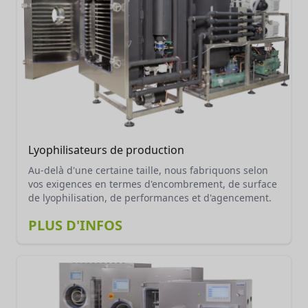
offre différentes capacités pour répondre aux besoins
spécifiques des laboratoires et des unités de
production à grande échelle.
Lyophilisateurs de production
Au-delà d'une certaine taille, nous fabriquons selon
vos exigences en termes d'encombrement, de surface
de lyophilisation, de performances et d'agencement.
PLUS D'INFOS