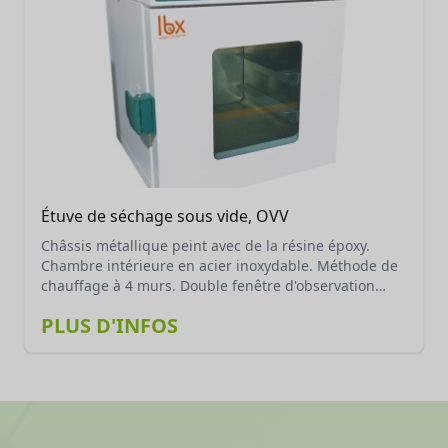
Étuve de séchage sous vide, OVV
Châssis métallique peint avec de la résine époxy.
Chambre intérieure en acier inoxydable. Méthode de
chauffage à 4 murs. Double fenêtre d'observation
avec verre antidéflagrant. Poignée de fixation, pour
PLUS D'INFOS
ouvrir et fermer facilement la porte. Température
réglable de TA +10 °C à 250 °C. Résolution : 0.1 °C.
Fluctuation de la température : ± 1ºC. Régulation de la
température par microprocesseur avec fonctions de
protection contre la surchauffe, alarme défaut
capteur, sélection de température fixe de travail,
minuteur (0-9999 min), correction d’écart, verrouillage