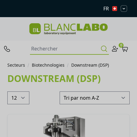
FR
0
Secteurs
Biotechnologies
Downstream (DSP)
DOWNSTREAM (DSP)