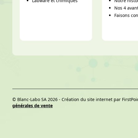
Labware et chimiques
Notre histo
Nos 4 avant
Faisons co
© Blanc-Labo SA 2026 -
Création du site internet par FirstPoi
générales de vente