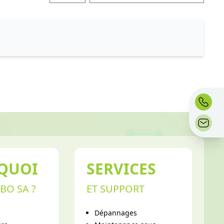
QUOI
SERVICES
BO SA ?
ET SUPPORT
Dépannages