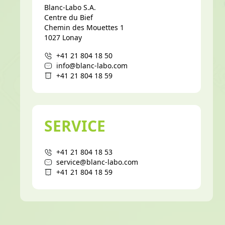
Blanc-Labo S.A.
Centre du Bief
Chemin des Mouettes 1
1027 Lonay
+41 21 804 18 50
info@blanc-labo.com
+41 21 804 18 59
SERVICE
+41 21 804 18 53
service@blanc-labo.com
+41 21 804 18 59