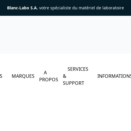
Blanc-Labo S.A.
votre spécialiste du matériel de laboratoire
SERVICES
A
S
MARQUES
&
INFORMATION
PROPOS
SUPPORT