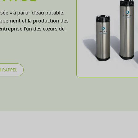
e » à partir d’eau potable.
oppement et la production des
entreprise l’un des cœurs de
 RAPPEL