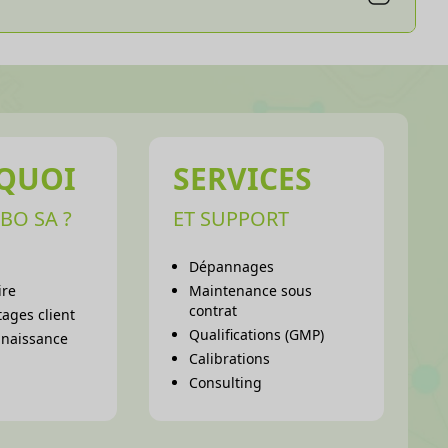
QUOI
SERVICES
BO SA ?
ET SUPPORT
Dépannages
ire
Maintenance sous
contrat
ages client
Qualifications (GMP)
nnaissance
Calibrations
Consulting