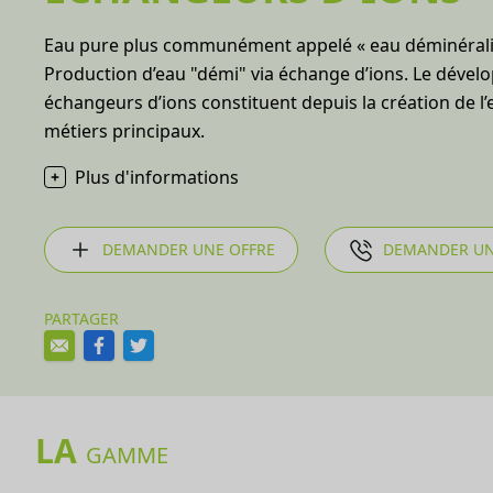
Eau pure plus communément appelé « eau déminéralisé
Production d’eau "démi" via échange d’ions. Le dével
échangeurs d’ions constituent depuis la création de l’
métiers principaux.
Plus d'informations
DEMANDER UNE OFFRE
DEMANDER UN
PARTAGER
LA
GAMME