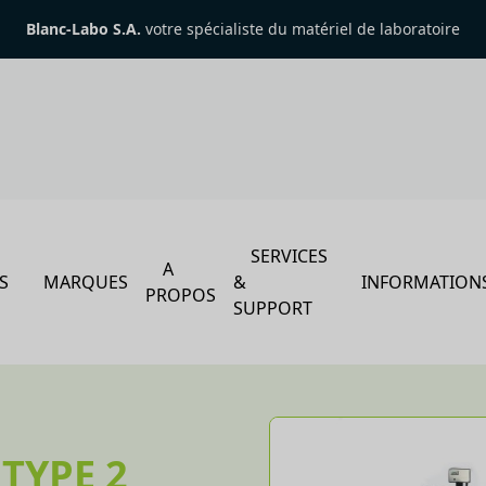
Blanc-Labo S.A.
votre spécialiste du matériel de laboratoire
SERVICES
A
S
MARQUES
&
INFORMATION
PROPOS
SUPPORT
TYPE 2