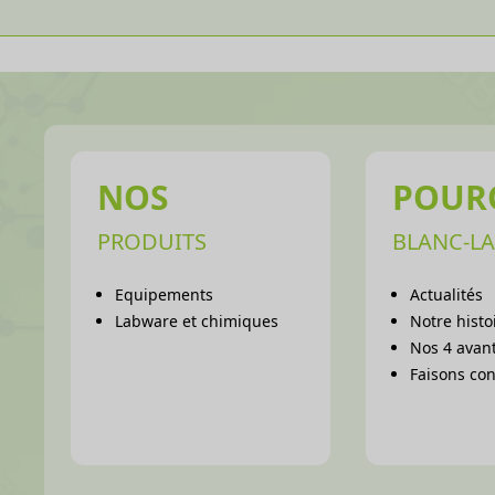
NOS
POUR
PRODUITS
BLANC-LA
Equipements
Actualités
Labware et chimiques
Notre histo
Nos 4 avant
Faisons co