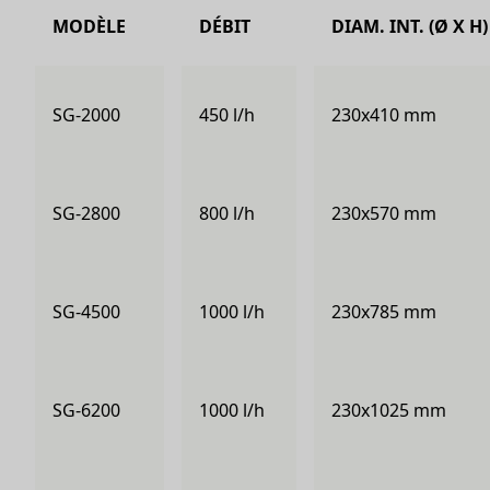
MODÈLE
DÉBIT
DIAM. INT. (Ø X H)
SG-2000
450 l/h
230x410 mm
SG-2800
800 l/h
230x570 mm
SG-4500
1000 l/h
230x785 mm
SG-6200
1000 l/h
230x1025 mm