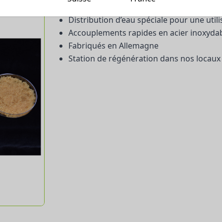
Faibles coûts d’acquisition
Distribution d’eau spéciale pour une utili
Accouplements rapides en acier inoxyda
Fabriqués en Allemagne
Station de régénération dans nos locaux