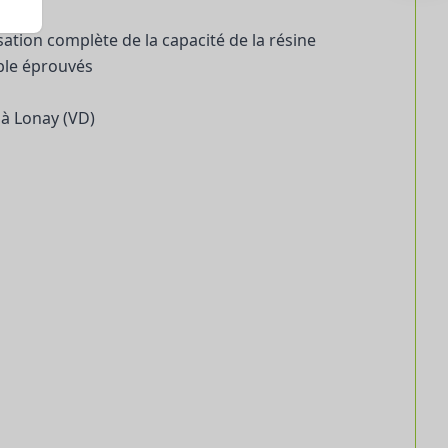
sation complète de la capacité de la résine
ble éprouvés
 à Lonay (VD)