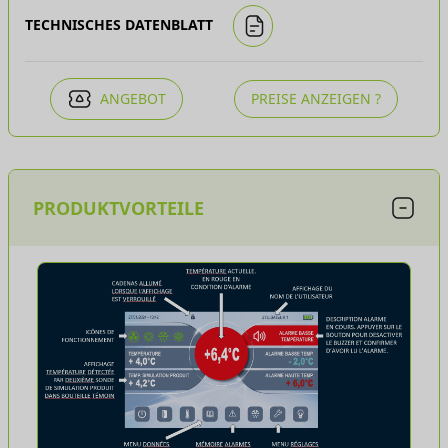
TECHNISCHES DATENBLATT
ANGEBOT
PREISE ANZEIGEN ?
PRODUKTVORTEILE