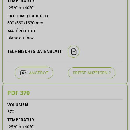
TEMPERATUR
-25°C à +40°C
EXT. DIM. (L X B X H)
600x660x1620 mm
MATÉRIEL EXT.
Blanc ou Inox
TECHNISCHES DATENBLATT
ANGEBOT
PREISE ANZEIGEN ?
PDF 370
VOLUMEN
370
TEMPERATUR
-25°C à +40°C