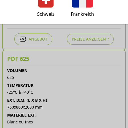
Blanc ou Inox
Schweiz
Frankreich
TECHNISCHES DATENBLATT
ANGEBOT
PREISE ANZEIGEN ?
PDF 625
VOLUMEN
625
TEMPERATUR
-25°C à +40°C
EXT. DIM. (L X B X H)
750x860x2080 mm
MATÉRIEL EXT.
Blanc ou Inox