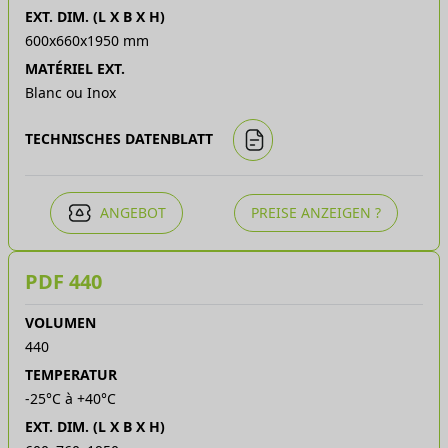
EXT. DIM. (L X B X H)
600x660x1950 mm
MATÉRIEL EXT.
Blanc ou Inox
TECHNISCHES DATENBLATT
ANGEBOT
PREISE ANZEIGEN ?
PDF 440
VOLUMEN
440
TEMPERATUR
-25°C à +40°C
EXT. DIM. (L X B X H)