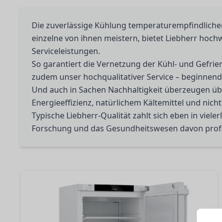
Die zuverlässige Kühlung temperaturempfindliche
einzelne von ihnen meistern, bietet Liebherr hoc
Serviceleistungen.
So garantiert die Vernetzung der Kühl- und Gefrie
zudem unser hochqualitativer Service – beginnend 
Und auch in Sachen Nachhaltigkeit überzeugen über
Energieeffizienz, natürlichem Kältemittel und nich
Typische Liebherr-Qualität zahlt sich eben in viele
Forschung und das Gesundheitswesen davon profi