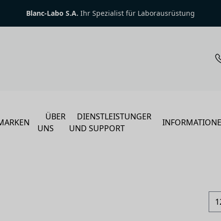
Blanc-Labo S.A.
Ihr Spezialist für Laborausrüstung
ÜBER
DIENSTLEISTUNGER
MARKEN
INFORMATION
UNS
UND SUPPORT