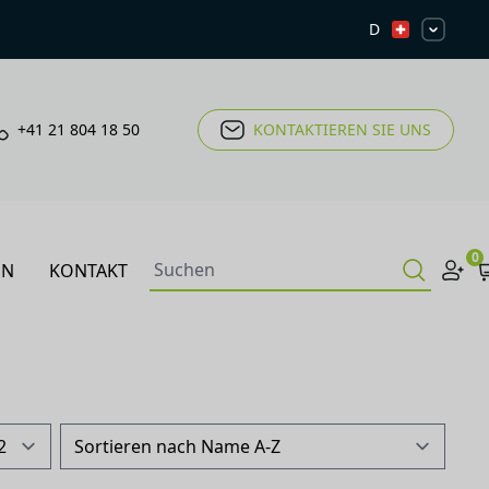
D
+41 21 804 18 50
KONTAKTIEREN SIE UNS
0
EN
KONTAKT