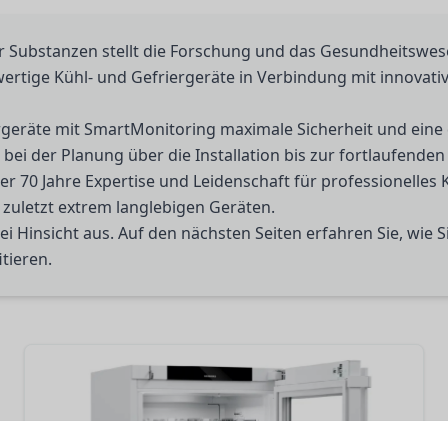
r Substanzen stellt die Forschung und das Gesundheitswe
hwertige Kühl- und Gefriergeräte in Verbindung mit innov
rgeräte mit SmartMonitoring maximale Sicherheit und eine d
bei der Planung über die Installation bis zur fortlaufende
 70 Jahre Expertise und Leidenschaft für professionelles 
t zuletzt extrem langlebigen Geräten.
rlei Hinsicht aus. Auf den nächsten Seiten erfahren Sie, wie
tieren.