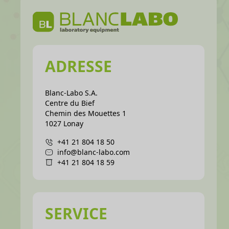
ADRESSE
Blanc-Labo S.A.
Centre du Bief
Chemin des Mouettes 1
1027 Lonay
+41 21 804 18 50
info@blanc-labo.com
+41 21 804 18 59
SERVICE