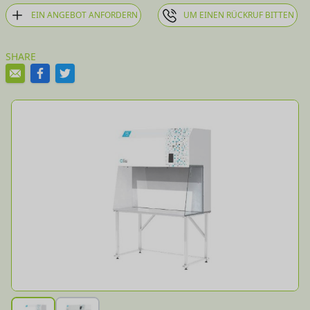
EIN ANGEBOT ANFORDERN
UM EINEN RÜCKRUF BITTEN
SHARE