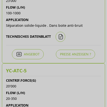
23'000
FLOW (L/H)
100-1000
APPLICATION
Séparation solide-liquide . Dans boite anti-bruit
TECHNISCHES DATENBLATT
ANGEBOT
PREISE ANZEIGEN ?
YC-ATC-5
CENTRIF.FORCE(G)
20'000
FLOW (L/H)
20-350
APPLICATION