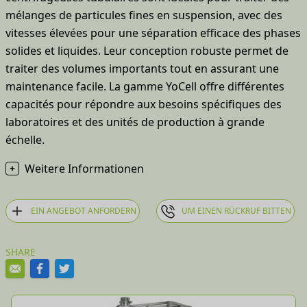
mélanges de particules fines en suspension, avec des
vitesses élevées pour une séparation efficace des phases
solides et liquides. Leur conception robuste permet de
traiter des volumes importants tout en assurant une
maintenance facile. La gamme YoCell offre différentes
capacités pour répondre aux besoins spécifiques des
laboratoires et des unités de production à grande
échelle.
Weitere Informationen
centrifugeuses tubulaires YoCell
EIN ANGEBOT ANFORDERN
UM EINEN RÜCKRUF BITTEN
SHARE
guide choix de votre centrifugeuse