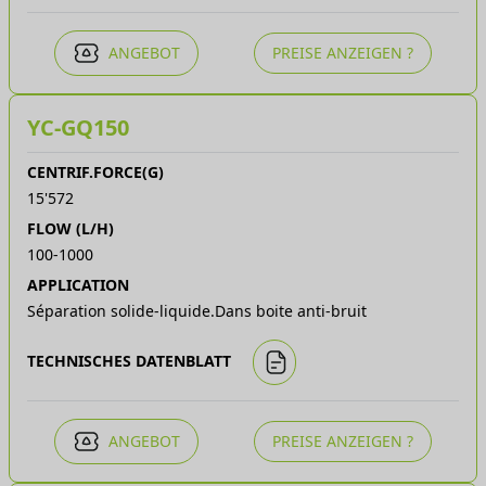
ANGEBOT
PREISE ANZEIGEN ?
YC-GQ150
CENTRIF.FORCE(G)
15'572
FLOW (L/H)
100-1000
APPLICATION
Séparation solide-liquide.Dans boite anti-bruit
TECHNISCHES DATENBLATT
ANGEBOT
PREISE ANZEIGEN ?