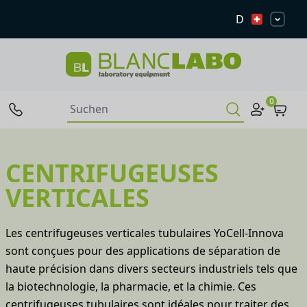
D
0
CENTRIFUGEUSES
VERTICALES
Les centrifugeuses verticales tubulaires YoCell-Innova
sont conçues pour des applications de séparation de
haute précision dans divers secteurs industriels tels que
la biotechnologie, la pharmacie, et la chimie. Ces
centrifugeuses tubulaires sont idéales pour traiter des